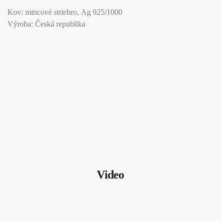
Kov: mincové striebro, Ag 925/1000
Výroba: Česká republika
Video