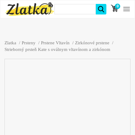
0
položiek
Zlatka
Prsteny
Prstene Vltavín
Zirkónové prstene
Strieborný prsteň Kate s oválnym vltavínom a zirkónom