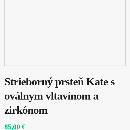
Strieborný prsteň Kate s
oválnym vltavínom a
zirkónom
85,00 €