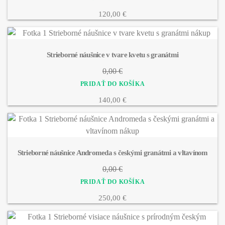
120,00 €
Strieborné náušnice v tvare kvetu s granátmi
0,00 €
140,00 €
Strieborné náušnice Andromeda s českými granátmi a vltavínom
0,00 €
250,00 €