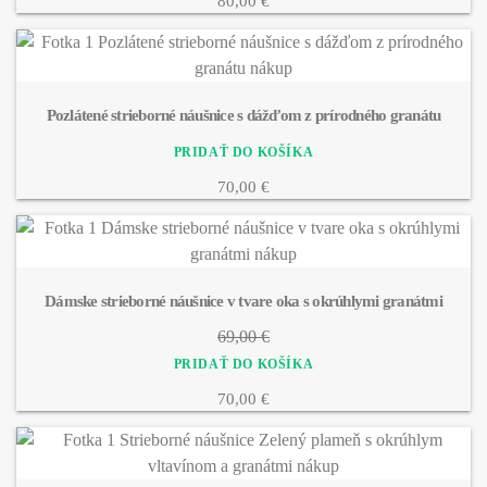
80,00 €
Pozlátené strieborné náušnice s dážďom z prírodného granátu
70,00 €
Dámske strieborné náušnice v tvare oka s okrúhlymi granátmi
69,00 €
70,00 €