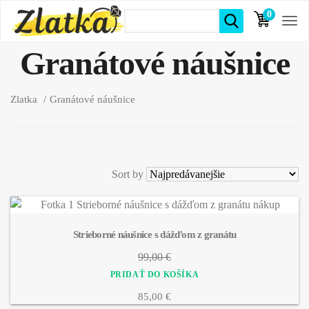
0
položiek
Granátové náušnice
Zlatka
Granátové náušnice
Sort by
Strieborné náušnice s dážďom z granátu
99,00 €
85,00 €