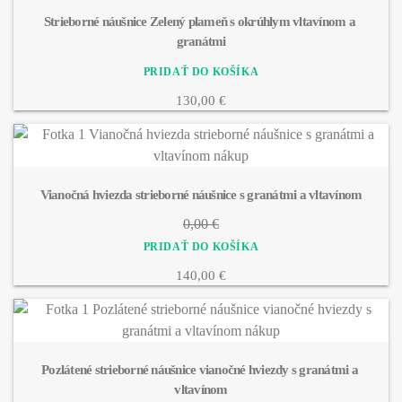
Strieborné náušnice Zelený plameň s okrúhlym vltavínom a 
granátmi
130,00 €
Vianočná hviezda strieborné náušnice s granátmi a vltavínom
0,00 €
140,00 €
Pozlátené strieborné náušnice vianočné hviezdy s granátmi a 
vltavínom