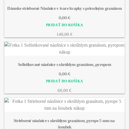
Dámske strieborné Náušnice v tvare kvapky s prírodným granátom
0,00 €
140,00 €
Sofistikované náušnice s okrúhlym granátom, pyropom
0,00 €
60,00 €
Strieborné náušnice s okrúhlym granátom, pyrope 5 mm na 
šroubek