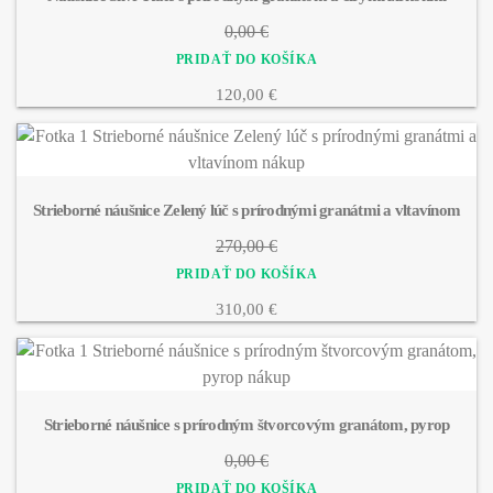
0,00 €
120,00 €
Strieborné náušnice Zelený lúč s prírodnými granátmi a vltavínom
270,00 €
310,00 €
Strieborné náušnice s prírodným štvorcovým granátom, pyrop
0,00 €