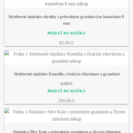
Strieborné náušnice skrutky s prírodným granátovým kameňom 8 
mm
85,00 €
Strieborné náušnice Kamélia s českým vltavínom a granátmi
0,00 €
200,00 €
Náušnice Silvr Kate s prírodným granátom a čírymi zirkónmi