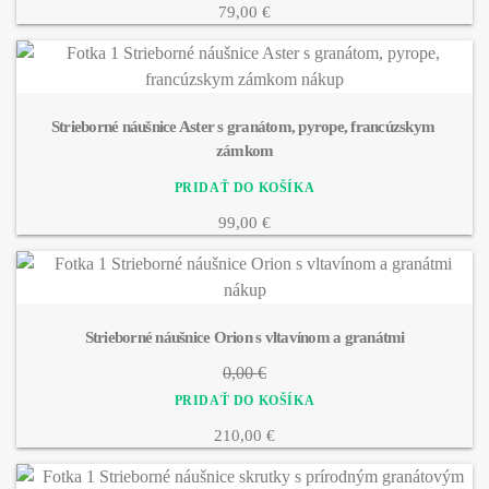
79,00 €
Strieborné náušnice Aster s granátom, pyrope, francúzskym 
zámkom
99,00 €
Strieborné náušnice Orion s vltavínom a granátmi
0,00 €
210,00 €