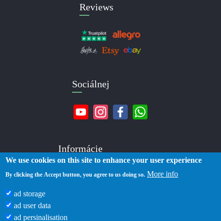
Reviews
Sociálnej
Informácie
We use cookies on this site to enhance your user experience
More info
O nás
By clicking the Accept button, you agree to us doing so.
Kontakty
ad storage
Doručenie
ad user data
Platba
ad persinalisation