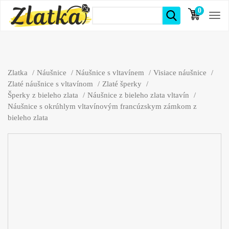
0
položiek
Zlatka
Náušnice
Náušnice s vltavínem
Visiace náušnice
Zlaté náušnice s vltavínom
Zlaté šperky
Šperky z bieleho zlata
Náušnice z bieleho zlata vltavín
Náušnice s okrúhlym vltavínovým francúzskym zámkom z
bieleho zlata