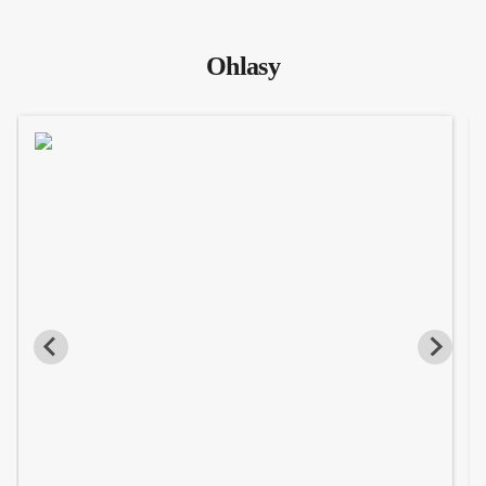
Ohlasy