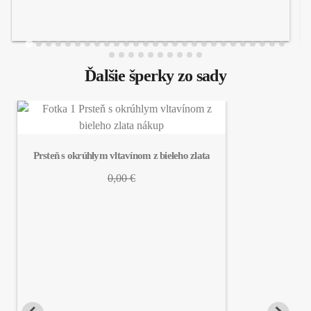
Ďalšie šperky zo sady
Prsteň s okrúhlym vltavínom z bieleho zlata
0,00 €