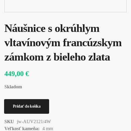
Náušnice s okrúhlym
vltavínovým francúzskym
zámkom z bieleho zlata
449,00 €
Skladom
SKU
jw-AUV2121/4W
Veľkosť kameňa:
4 mm