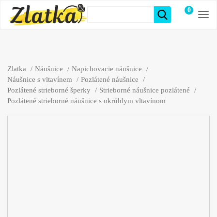
0
položiek
Zlatka
Náušnice
Napichovacie náušnice
Náušnice s vltavínem
Pozlátené náušnice
Pozlátené strieborné šperky
Strieborné náušnice pozlátené
Pozlátené strieborné náušnice s okrúhlym vltavínom