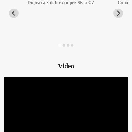
Doprava z dobirkou pre SK a CZ
Co mam
Video