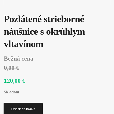
Pozlátené strieborné
náušnice s okrúhlym
vltavínom
Bežná cena
0,00 €
120,00 €
Skladom