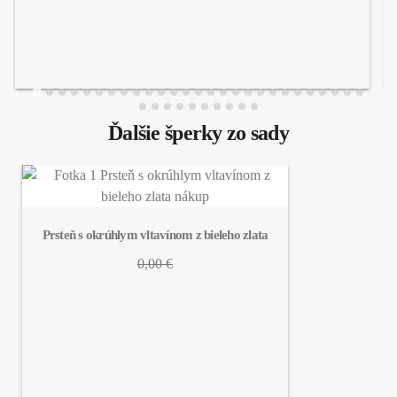
Ďalšie šperky zo sady
Prsteň s okrúhlym vltavínom z bieleho zlata
0,00 €