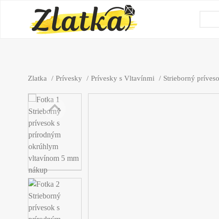
Zlatka
Prívesky
Prívesky s Vltavínmi
Strieborný príve