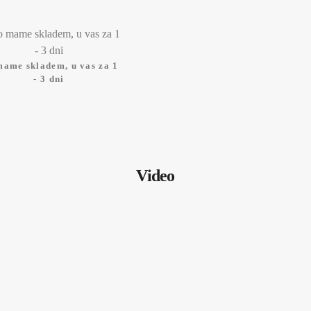
mame skladem, u vas za 1
- 3 dni
Video