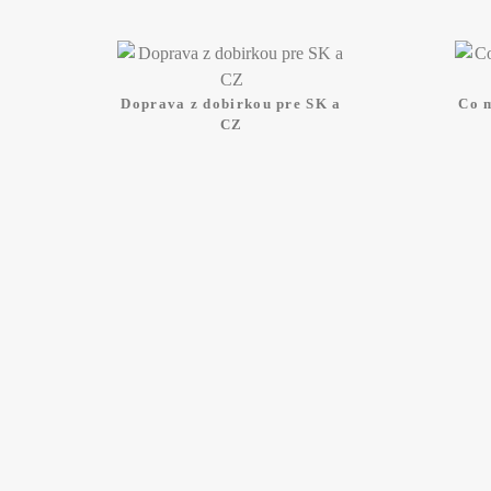
Doprava z dobirkou pre SK a
Co 
CZ